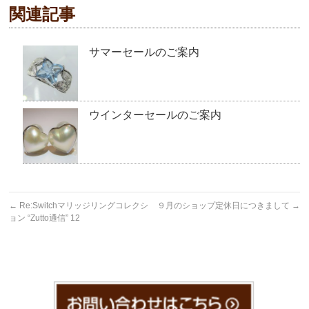
関連記事
サマーセールのご案内
ウインターセールのご案内
←
Re:Switchマリッジリングコレクシ
９月のショップ定休日につきまして
→
ョン “Zutto通信” 12