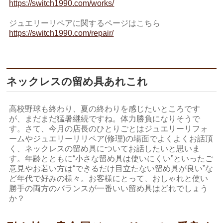
https://switch1990.com/works/
ジュエリーリペアに関するページはこちら
https://switch1990.com/repair/
ネックレスの留め具あれこれ
高校野球も終わり、夏の終わりを感じたいところです
が、まだまだ猛暑継続ですね。体力勝負になりそうで
す。さて、今月の店長のひとりごとはジュエリーリフォ
ームやジュエリーリリペア(修理)の場面でよくよくお話頂
く、ネックレスの留め具についてお話したいと思いま
す。年齢とともに“小さな留め具は使いにくい”といったご
意見やお若い方は“できるだけ目立たない留め具が良い”な
ど年代で好みの様々。お客様にとって、おしゃれと使い
勝手の両方のバランスが一番いい留め具はどれでしょう
か？