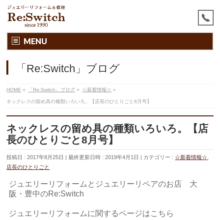
MENU
「Re:Switch」ブログ
HOME
»
「Re:Switch」ブログ
»
☆新着情報☆
»
ネックレスの留め具の種類いろいろ。【店長のひとりごと8月号】
ネックレスの留め具の種類いろいろ。【店
長のひとりごと8月号】
投稿日 : 2017年8月25日
最終更新日時 : 2019年4月1日
カテゴリー :
☆新着情報☆
,
店長のひとりごと
ジュエリーリフォームとジュエリーリペアのお店 大
阪・豊中のRe:Switch
ジュエリーリフォームに関するページはこちら