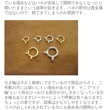
ている場合などはバネが劣化して開閉できなくなったり
開いたままという故障が起きます。バネの部分は貴金属
ではないので、錆てきてしまうのが原因です。
引き輪は小さく精密にできているので部品が小さく、ご
年配の方には扱いにくい場合があります。そこで“ラク
輪”という指をひっかける部分が少し大きくなっている引
き輪もあります(メーカーによって呼称は色々あります)。
ちょっとの差ですが、脱着はかなりしやすくなります。
ツメのおしゃれをされている方にも留め具の開閉がしや