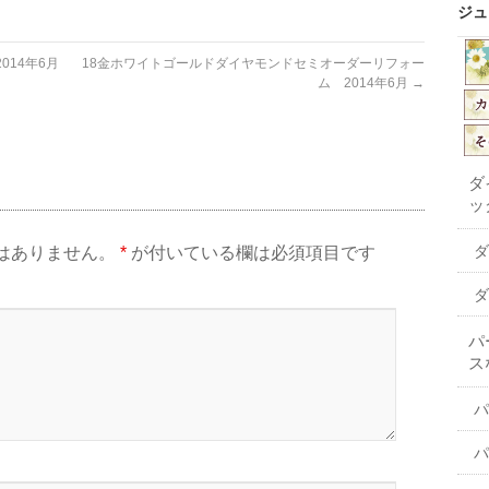
ジュ
14年6月
18金ホワイトゴールドダイヤモンドセミオーダーリフォー
ム 2014年6月
→
ダ
ッ
ダ
はありません。
*
が付いている欄は必須項目です
ダ
パ
ス
パ
パ