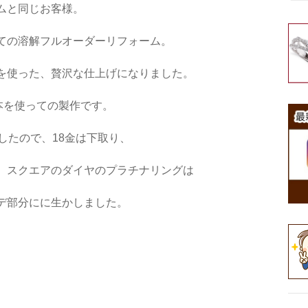
ムと同じお客様。
ての溶解フルオーダーリフォーム。
を使った、贅沢な仕上げになりました。
本を使っての製作です。
したので、18金は下取り、
。スクエアのダイヤのプラチナリングは
デ部分にに生かしました。