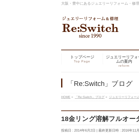
大阪・豊中にあるジュエリーリフォーム・修理の専
トップページ
ジュエリーリフォ
ムの案内
Top Page
reform
「Re:Switch」ブログ
HOME
»
「Re:Switch」ブログ
»
ジュエリーリフォー
18金リング溶解フルオーダ
投稿日 : 2014年6月2日
最終更新日時 : 2016年11