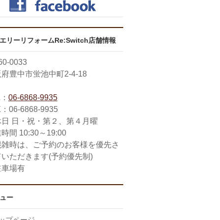
エリーリフォームRe:Switch店舗情報
0-0033
府豊中市蛍池中町2-4-18
L：
06-6868-9935
：06-6868-9935
休日 日・祝・第２、第４月曜
時間 10:30～19:00
混雑時は、ご予約のお客様を優先さ
ていただきます(予約優先制)
駐車場有
ュー
ップページ