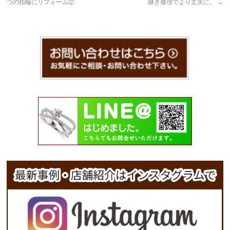
つの指輪にリフォーム②
継ぎ修理でより丈夫に。
→