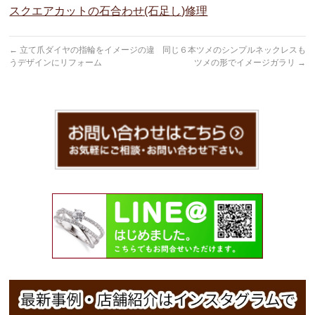
スクエアカットの石合わせ(石足し)修理
←
立て爪ダイヤの指輪をイメージの違
同じ６本ツメのシンプルネックレスも
うデザインにリフォーム
ツメの形でイメージガラリ
→