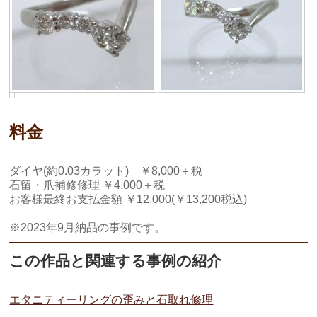
料金
ダイヤ(約0.03カラット) ￥8,000＋税
石留・爪補修修理 ￥4,000＋税
お客様最終お支払金額 ￥12,000(￥13,200税込)
※2023年9月納品の事例です。
この作品と関連する事例の紹介
エタニティーリングの歪みと石取れ修理