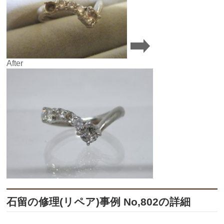
After
石留の修理(リペア)事例 No,802の詳細