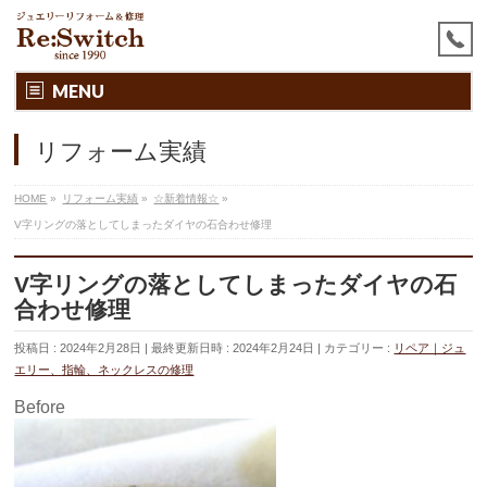
MENU
リフォーム実績
HOME
»
リフォーム実績
»
☆新着情報☆
»
V字リングの落としてしまったダイヤの石合わせ修理
V字リングの落としてしまったダイヤの石
合わせ修理
投稿日 : 2024年2月28日
最終更新日時 : 2024年2月24日
カテゴリー :
リペア｜ジュ
エリー、指輪、ネックレスの修理
Before