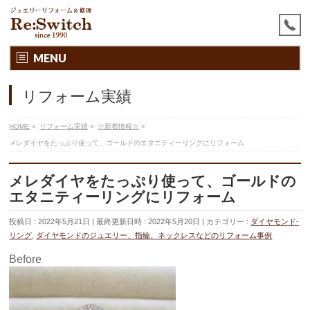
MENU
リフォーム実績
HOME
»
リフォーム実績
»
☆新着情報☆
»
メレダイヤをたっぷり使って、ゴールドのエタニティーリングにリフォーム
メレダイヤをたっぷり使って、ゴールドの
エタニティーリングにリフォーム
投稿日 : 2022年5月21日
最終更新日時 : 2022年5月20日
カテゴリー :
ダイヤモンド-
リング
,
ダイヤモンドのジュエリー、指輪、ネックレスなどのリフォーム事例
Before