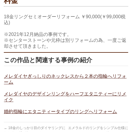
料金
18金リングセミオーダーリフォーム ￥90,000(￥99,000税
込)
※2021年12月納品の事例です。
※センターストーンや元枠は別リフォームの為、一度ご返
却させて頂きました。
この作品と関連する事例の紹介
メレダイヤぎっしりのネックレスから２本の指輪へリフォ
ーム
メレダイヤのデザインリングをハーフエタニティーにリメ
イク
婚約指輪にエタニティータイプのリングへリフォーム
←
18金のしっかり目のダイヤリングに
エメラルドのリングをシンプル仕様に