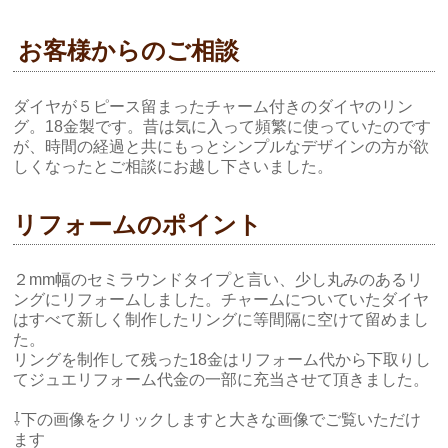
お客様からのご相談
ダイヤが５ピース留まったチャーム付きのダイヤのリン
グ。18金製です。昔は気に入って頻繁に使っていたのです
が、時間の経過と共にもっとシンプルなデザインの方が欲
しくなったとご相談にお越し下さいました。
リフォームのポイント
２mm幅のセミラウンドタイプと言い、少し丸みのあるリ
ングにリフォームしました。チャームについていたダイヤ
はすべて新しく制作したリングに等間隔に空けて留めまし
た。
リングを制作して残った18金はリフォーム代から下取りし
てジュエリフォーム代金の一部に充当させて頂きました。
⇩下の画像をクリックしますと大きな画像でご覧いただけ
ます