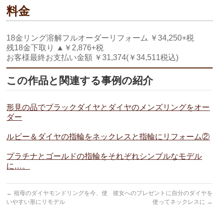
料金
18金リング溶解フルオーダーリフォーム ￥34,250+税
残18金下取り ▲￥2,876+税
お客様最終お支払い金額 ￥31,374(￥34,511税込)
この作品と関連する事例の紹介
形見の品でブラックダイヤとダイヤのメンズリングをオー
ダー
ルビー＆ダイヤの指輪をネックレスと指輪にリフォーム②
プラチナとゴールドの指輪をそれぞれシンプルなモデル
に…。
←
祖母のダイヤモンドリングを今、使
彼女へのプレゼントに自分のダイヤを
いやすい形にリモデル
使ってネックレスに
→