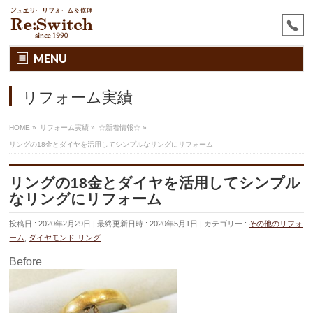
MENU
リフォーム実績
HOME
»
リフォーム実績
»
☆新着情報☆
»
リングの18金とダイヤを活用してシンプルなリングにリフォーム
リングの18金とダイヤを活用してシンプル
なリングにリフォーム
投稿日 : 2020年2月29日
最終更新日時 : 2020年5月1日
カテゴリー :
その他のリフォ
ーム
,
ダイヤモンド-リング
Before