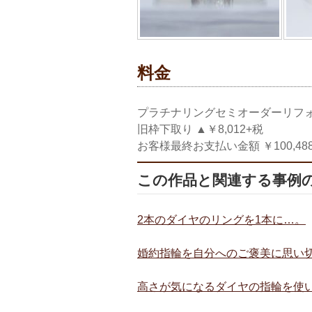
料金
プラチナリングセミオーダーリフォーム
旧枠下取り ▲￥8,012+税
お客様最終お支払い金額 ￥100,488+
この作品と関連する事例
2本のダイヤのリングを1本に…。
婚約指輪を自分へのご褒美に思い
高さが気になるダイヤの指輪を使