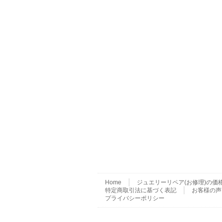
Home
ジュエリーリペア(お修理)の価
特定商取引法に基づく表記
お客様の声
プライバシーポリシー