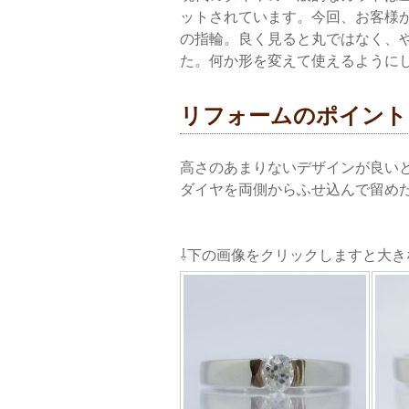
ットされています。今回、お客様
の指輪。良く見ると丸ではなく、
た。何か形を変えて使えるように
リフォームのポイント
高さのあまりないデザインが良い
ダイヤを両側からふせ込んで留め
⇩下の画像をクリックしますと大