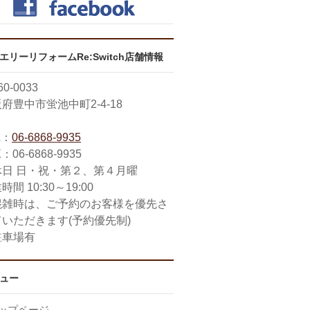
エリーリフォームRe:Switch店舗情報
0-0033
府豊中市蛍池中町2-4-18
L：
06-6868-9935
：06-6868-9935
休日 日・祝・第２、第４月曜
時間 10:30～19:00
混雑時は、ご予約のお客様を優先さ
ていただきます(予約優先制)
駐車場有
ュー
ップページ