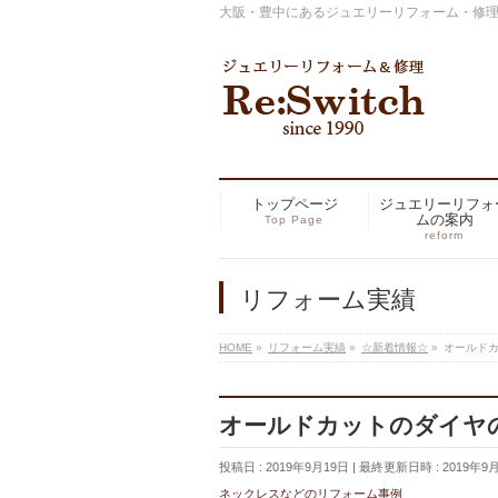
大阪・豊中にあるジュエリーリフォーム・修理の専
トップページ
ジュエリーリフォ
ムの案内
Top Page
reform
リフォーム実績
HOME
»
リフォーム実績
»
☆新着情報☆
»
オールド
オールドカットのダイヤ
投稿日 : 2019年9月19日
最終更新日時 : 2019年9
ネックレスなどのリフォーム事例