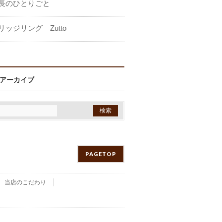
長のひとりごと
リッジリング Zutto
アーカイブ
PAGETOP
当店のこだわり