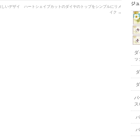
ジュ
欲しいデザイ
ハートシェイプカットのダイヤのトップをシンプルにリメ
イク
→
ダ
ッ
ダ
ダ
パ
ス
パ
パ