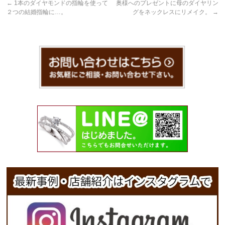
←
1本のダイヤモンドの指輪を使って
奥様へのプレゼントに母のダイヤリン
２つの結婚指輪に…。
グをネックレスにリメイク。
→