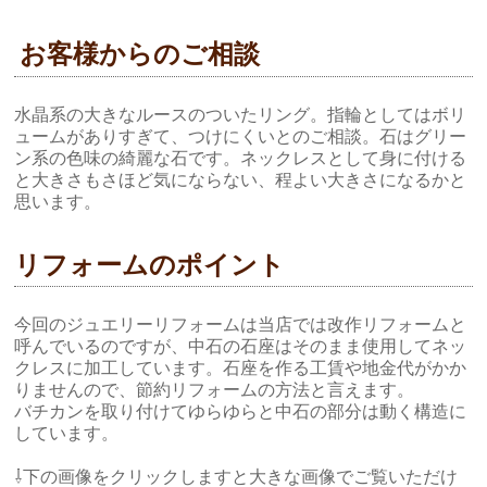
お客様からのご相談
水晶系の大きなルースのついたリング。指輪としてはボリ
ュームがありすぎて、つけにくいとのご相談。石はグリー
ン系の色味の綺麗な石です。ネックレスとして身に付ける
と大きさもさほど気にならない、程よい大きさになるかと
思います。
リフォームのポイント
今回のジュエリーリフォームは当店では改作リフォームと
呼んでいるのですが、中石の石座はそのまま使用してネッ
クレスに加工しています。石座を作る工賃や地金代がかか
りませんので、節約リフォームの方法と言えます。
バチカンを取り付けてゆらゆらと中石の部分は動く構造に
しています。
⇩下の画像をクリックしますと大きな画像でご覧いただけ