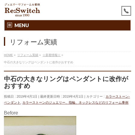
MENU
リフォーム実績
HOME
»
リフォーム実績
»
☆新着情報☆
»
中石の大きなリングはペンダントに改作がおすすめ
中石の大きなリングはペンダントに改作が
おすすめ
投稿日 : 2019年4月1日
最終更新日時 : 2019年4月1日
カテゴリー :
カラーストーン-
ペンダント
,
カラーストーンのジュエリー、指輪、ネックレスなどのリフォーム事例
Before