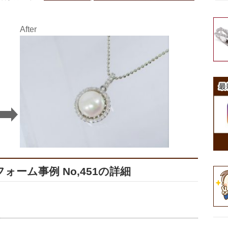
After
ーム事例 No,451の詳細