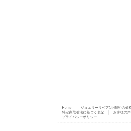
Home
ジュエリーリペア(お修理)の価
特定商取引法に基づく表記
お客様の声
プライバシーポリシー