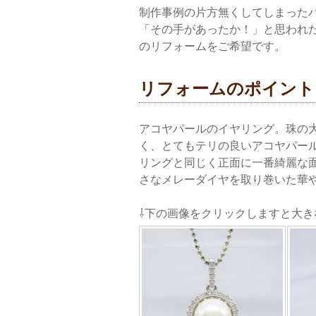
制作事例の片方無くしてしまった
「その手があったか！」と思われ
のリフォームをご希望です。
リフォームのポイント
アコヤパールのイヤリング。珠の大
く、とてもテリの良いアコヤパー
リングと同じく正面に一番綺麗な
さなメレーダイヤを取り巻いた華
⇩下の画像をクリックしますと大