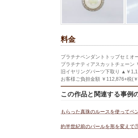
料金
プラチナペンダントトップセミオーダ
プラチナティアスカットチェーン ￥3
旧イヤリングパーツ下取り ▲￥1,1
お客様ご負担金額 ￥112,876+税(￥1
この作品と関連する事例
もらった真珠のルースを使ってペ
約半世紀前のパールを形を変えて