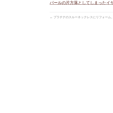
パールの片方落としてしまったイ
←
プラチナのスルーネックレスにリフォーム