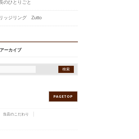
長のひとりごと
リッジリング Zutto
アーカイブ
PAGETOP
当店のこだわり