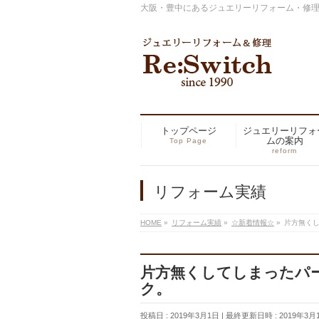
大阪・豊中にあるジュエリーリフォーム・修理の専
トップページ
ジュエリーリフォ
ムの案内
Top Page
reform
リフォーム実績
HOME
»
リフォーム実績
»
☆新着情報☆
»
片方無く
片方無くしてしまったパ
ク。
投稿日 : 2019年3月1日
最終更新日時 : 2019年3月