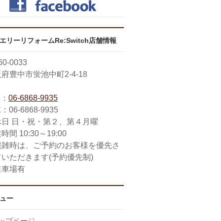
エリーリフォームRe:Switch店舗情報
0-0033
府豊中市蛍池中町2-4-18
L：
06-6868-9935
：06-6868-9935
休日 日・祝・第２、第４月曜
時間 10:30～19:00
混雑時は、ご予約のお客様を優先さ
ていただきます(予約優先制)
駐車場有
ュー
ップページ