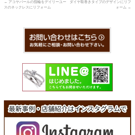
←
アコヤパールの指輪をデイリーユー
ダイヤ取巻きタイプのデザインにリフ
スのネックレスにリフォーム
ォーム
→