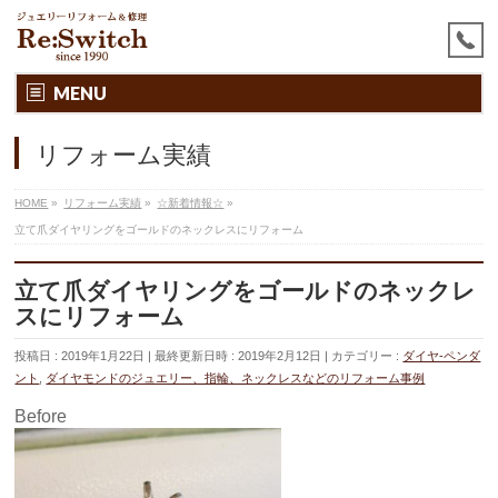
MENU
リフォーム実績
HOME
»
リフォーム実績
»
☆新着情報☆
»
立て爪ダイヤリングをゴールドのネックレスにリフォーム
立て爪ダイヤリングをゴールドのネックレ
スにリフォーム
投稿日 : 2019年1月22日
最終更新日時 : 2019年2月12日
カテゴリー :
ダイヤ-ペンダ
ント
,
ダイヤモンドのジュエリー、指輪、ネックレスなどのリフォーム事例
Before