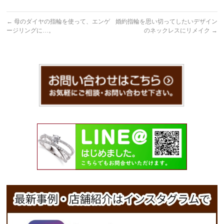
←
母のダイヤの指輪を使って、エンゲ
婚約指輪を思い切ってしたいデザイン
ージリングに…。
のネックレスにリメイク
→