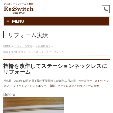
MENU
リフォーム実績
HOME
»
リフォーム実績
»
☆新着情報☆
»
指輪を改作してステーションネックレスにリフォーム
指輪を改作してステーションネックレスに
リフォーム
投稿日 : 2018年12月24日
最終更新日時 : 2018年12月24日
カテゴリー :
ダイヤ-ペン
ダント
,
ダイヤモンドのジュエリー、指輪、ネックレスなどのリフォーム事例
Before