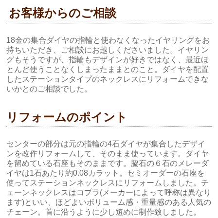
お客様からのご相談
18金の集合ダイヤの指輪と使わなくなったイヤリングをお
持ちいただき、ご相談にお越しくださいました。イヤリン
グもそうですが、指輪もデザインが好きではなく、最近ほ
とんど使うことなくしまったままとのこと。ダイヤを配置
したステーションタイプのネックレスにリフォームできな
いかとのご相談でした。
リフォームのポイント
センターの部分は元の指輪の4石ダイヤが集合したデザイ
ンを改作リフォームして、そのまま使っています。ダイヤ
を留めている石座もそのままです。脇石の６石のメレーダ
イヤは1石あたり約0.08カラット。セミオーダーの石座を
使ってステーションネックレスにリフォームしました。チ
ェーンネックレスはコプラ(メーカーによって呼称は異なり
ます)といい、ほどよいボリューム感・重量感のある人気の
チェーン。首に沿うように少し短めに制作致しました。