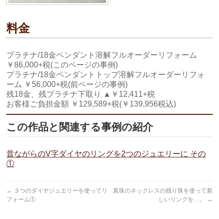
料金
プラチナ/18金ペンダント溶解フルオーダーリフォーム
￥86,000+税(このページの事例)
プラチナ/18金ペンダントトップ溶解フルオーダーリフォ
ーム ￥56,000+税(前ページの事例)
残18金、残プラチナ下取り ▲￥12,411+税
お客様ご負担金額 ￥129,589+税(￥139,956税込)
この作品と関連する事例の紹介
昔ながらのV字ダイヤのリングを2つのジュエリーに その
①
←
３つのダイヤジュエリーを使ってリ
真珠のネックレスの残り珠を使って新
フォーム①
しいリングを…。
→