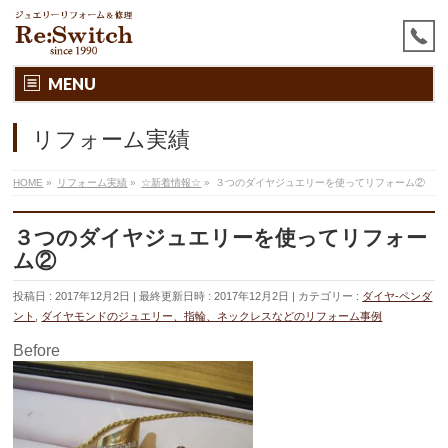
MENU
リフォーム実績
HOME
»
リフォーム実績
»
☆新着情報☆
»
３つのダイヤジュエリーを使ってリフォーム②
３つのダイヤジュエリーを使ってリフォー
ム②
投稿日 : 2017年12月2日
最終更新日時 : 2017年12月2日
カテゴリー :
ダイヤ-ペンダ
ント
,
ダイヤモンドのジュエリー、指輪、ネックレスなどのリフォーム事例
Before