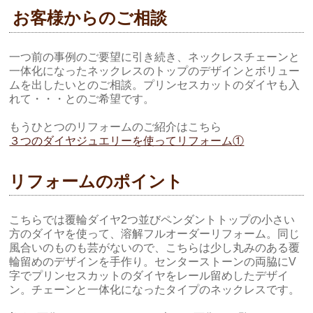
お客様からのご相談
一つ前の事例のご要望に引き続き、ネックレスチェーンと
一体化になったネックレスのトップのデザインとボリュー
ムを出したいとのご相談。プリンセスカットのダイヤも入
れて・・・とのご希望です。
もうひとつのリフォームのご紹介はこちら
３つのダイヤジュエリーを使ってリフォーム①
リフォームのポイント
こちらでは覆輪ダイヤ2つ並びペンダントトップの小さい
方のダイヤを使って、溶解フルオーダーリフォーム。同じ
風合いのものも芸がないので、こちらは少し丸みのある覆
輪留めのデザインを手作り。センターストーンの両脇にV
字でプリンセスカットのダイヤをレール留めしたデザイ
ン。チェーンと一体化になったタイプのネックレスです。