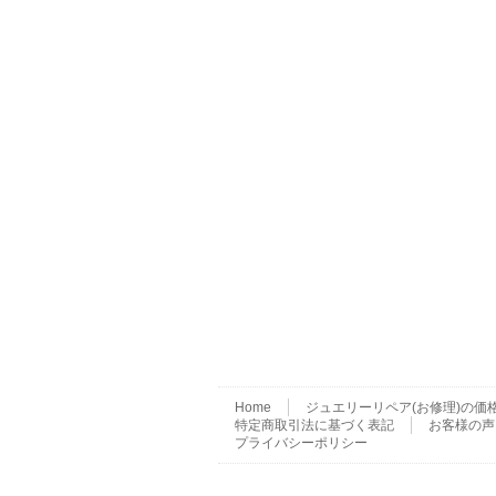
Home
ジュエリーリペア(お修理)の価
特定商取引法に基づく表記
お客様の声
プライバシーポリシー