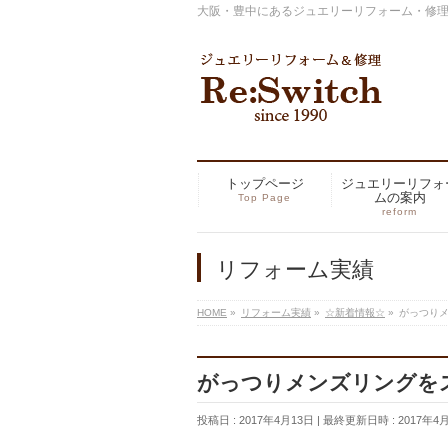
大阪・豊中にあるジュエリーリフォーム・修理の専
トップページ
ジュエリーリフォ
ムの案内
Top Page
reform
リフォーム実績
HOME
»
リフォーム実績
»
☆新着情報☆
»
がっつり
がっつりメンズリングを
投稿日 : 2017年4月13日
最終更新日時 : 2017年4