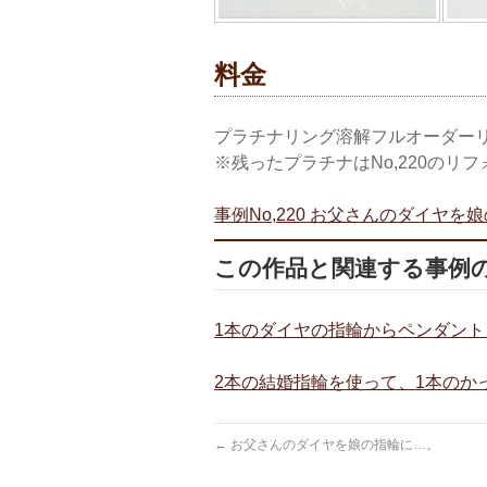
料金
プラチナリング溶解フルオーダーリフォー
※残ったプラチナはNo,220のリ
事例No,220 お父さんのダイヤを
この作品と関連する事例
1本のダイヤの指輪からペンダン
2本の結婚指輪を使って、1本のか
←
お父さんのダイヤを娘の指輪に…。