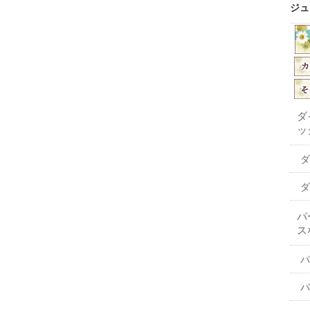
ジュ
ダ
ッ
ダ
ダ
パ
ス
パ
パ