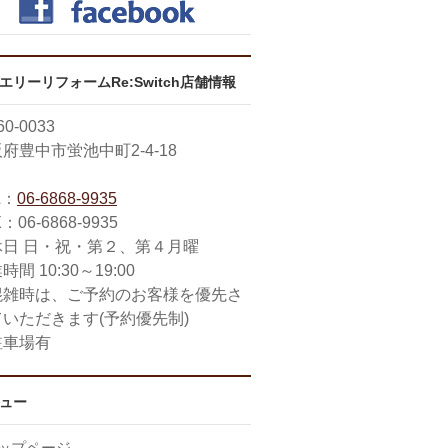
エリーリフォームRe:Switch店舗情報
0-0033
府豊中市蛍池中町2-4-18
L：
06-6868-9935
：06-6868-9935
休日 日・祝・第２、第４月曜
時間 10:30～19:00
混雑時は、ご予約のお客様を優先さ
ていただきます(予約優先制)
駐車場有
ュー
ップページ