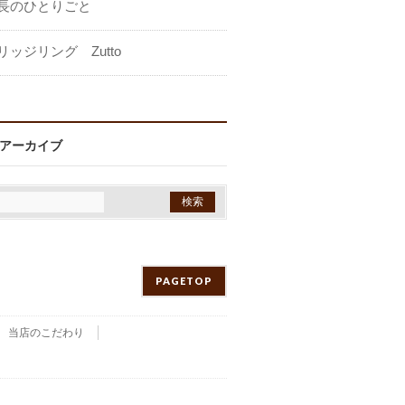
長のひとりごと
リッジリング Zutto
アーカイブ
PAGETOP
当店のこだわり