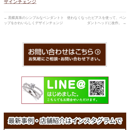
ザインチェンジ
←
黒蝶真珠のシンプルなペンダントト
使わなくなったピアスを使って、ペン
ップをかわいらしくデザインチェンジ
ダントヘッドに改作。
→