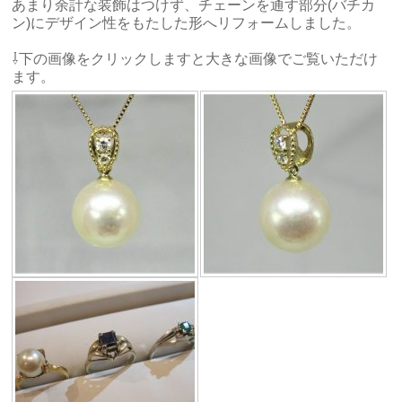
あまり余計な装飾はつけず、チェーンを通す部分(バチカ
ン)にデザイン性をもたした形へリフォームしました。
⇩下の画像をクリックしますと大きな画像でご覧いただけ
ます。