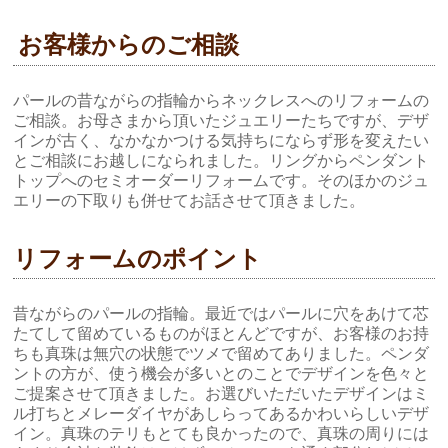
お客様からのご相談
パールの昔ながらの指輪からネックレスへのリフォームの
ご相談。お母さまから頂いたジュエリーたちですが、デザ
インが古く、なかなかつける気持ちにならず形を変えたい
とご相談にお越しになられました。リングからペンダント
トップへのセミオーダーリフォームです。そのほかのジュ
エリーの下取りも併せてお話させて頂きました。
リフォームのポイント
昔ながらのパールの指輪。最近ではパールに穴をあけて芯
たてして留めているものがほとんどですが、お客様のお持
ちも真珠は無穴の状態でツメで留めてありました。ペンダ
ントの方が、使う機会が多いとのことでデザインを色々と
ご提案させて頂きました。お選びいただいたデザインはミ
ル打ちとメレーダイヤがあしらってあるかわいらしいデザ
イン。真珠のテリもとても良かったので、真珠の周りには