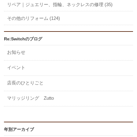
リペア｜ジュエリー、指輪、ネックレスの修理 (35)
その他のリフォーム (124)
Re:Switchのブログ
お知らせ
イベント
店長のひとりごと
マリッジリング Zutto
年別アーカイブ