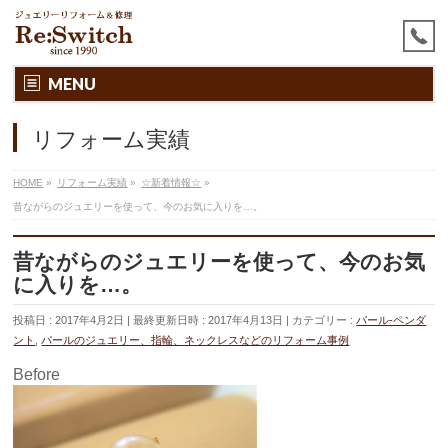
MENU
リフォーム実績
HOME
»
リフォーム実績
»
☆新着情報☆
»
昔ながらのジュエリーを使って、今のお気に入りを…。
昔ながらのジュエリーを使って、今のお気
に入りを…。
投稿日 : 2017年4月2日
最終更新日時 : 2017年4月13日
カテゴリー :
パール-ペンダ
ント
,
パールのジュエリー、指輪、ネックレスなどのリフォーム事例
Before