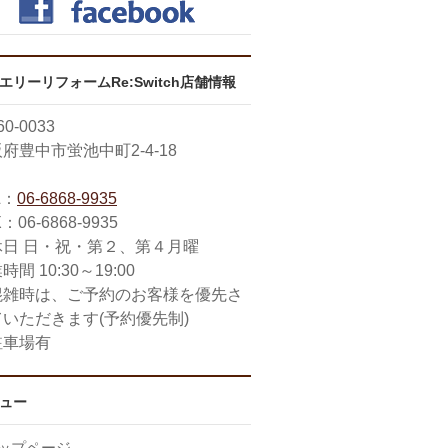
エリーリフォームRe:Switch店舗情報
0-0033
府豊中市蛍池中町2-4-18
L：
06-6868-9935
：06-6868-9935
休日 日・祝・第２、第４月曜
時間 10:30～19:00
混雑時は、ご予約のお客様を優先さ
ていただきます(予約優先制)
駐車場有
ュー
ップページ