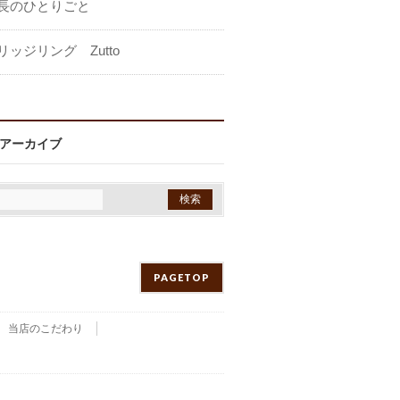
長のひとりごと
リッジリング Zutto
アーカイブ
PAGETOP
当店のこだわり