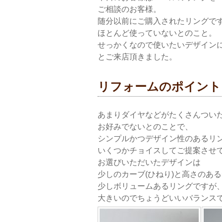
ご相談のお客様。
随分以前にご購入されたリングで
ほとんど使っていないとのこと。
せっかくなので使いたいデザイン
とご来店頂きました。
リフォームのポイント
あまりダイヤなどがたくさんつい
お好みでないとのことで、
シンプルかつデザイン性のあるリ
いくつかチョイスしてご提案させ
お選びいただいたデザインは
少しのカーブ(ひねり)と高さのあ
少しボリュームあるリングですが
大きいのでちょうどいいバランス