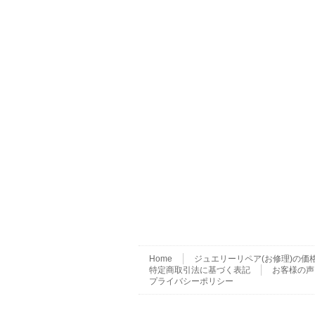
Home
ジュエリーリペア(お修理)の価
特定商取引法に基づく表記
お客様の声
プライバシーポリシー