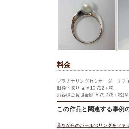
料金
プラチナリングセミオーダーリフォーム
旧枠下取り ▲￥10,722＋税
お客様ご負担金額 ￥79,778＋税(￥8
この作品と関連する事例
昔ながらのパールのリングをファ