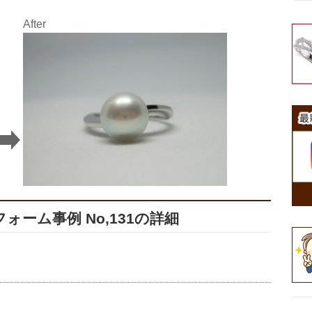
After
ーム事例 No,131の詳細