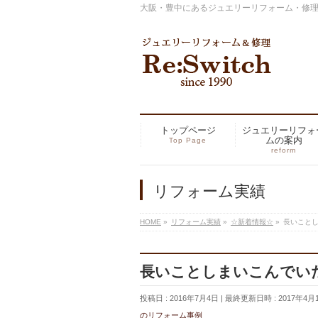
大阪・豊中にあるジュエリーリフォーム・修理の専
トップページ
ジュエリーリフォ
ムの案内
Top Page
reform
リフォーム実績
HOME
»
リフォーム実績
»
☆新着情報☆
»
長いこと
長いことしまいこんでい
投稿日 : 2016年7月4日
最終更新日時 : 2017年4月
のリフォーム事例