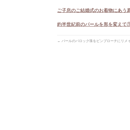
ご子息のご結婚式のお着物にあう
約半世紀前のパールを形を変えて
←
パールのバロック珠をピンブローチにリメ