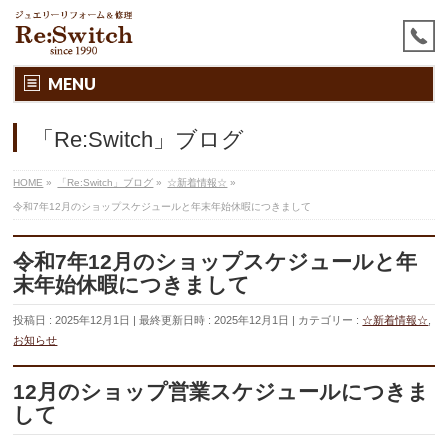
MENU
「Re:Switch」ブログ
HOME
»
「Re:Switch」ブログ
»
☆新着情報☆
»
令和7年12月のショップスケジュールと年末年始休暇につきまして
令和7年12月のショップスケジュールと年
末年始休暇につきまして
投稿日 : 2025年12月1日
最終更新日時 : 2025年12月1日
カテゴリー :
☆新着情報☆
,
お知らせ
12月のショップ営業スケジュールにつきま
して