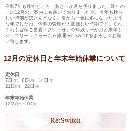
令和7年も残すところ、あと一か月を切りました。昨年の
この12月のご案内にも書いておりましたが、今年も秋ら
しい時期がほとんどなく、夏から一気に冬になったよう
な年でしたね。体調の管理が大変難しい時期です。くれ
ぐれも皆様ご自愛下さいませ。今年残り一か月と来年も
ジュエリーリフォーム＆修理 Re:Switchをよろしくお願
い致します。
12月の定休日と年末年始休業について
定休日
7日㈰、8日㈪、14日㈰
21日㈰、22日㈪
年末年始休業
12/27㈯～1/4㈰