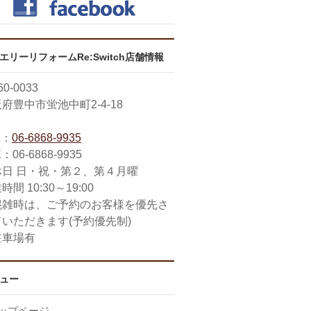
エリーリフォームRe:Switch店舗情報
0-0033
府豊中市蛍池中町2-4-18
L：
06-6868-9935
：06-6868-9935
休日 日・祝・第２、第４月曜
時間 10:30～19:00
混雑時は、ご予約のお客様を優先さ
ていただきます(予約優先制)
駐車場有
ュー
ップページ