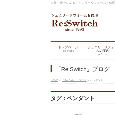
大阪・豊中にあるジュエリーリフォーム・修理の専
トップページ
ジュエリーリフォ
ムの案内
Top Page
reform
「Re:Switch」ブログ
HOME
»
「Re:Switch」ブログ
»
ペンダント
タグ : ペンダント