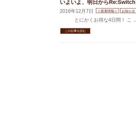
いよいよ、明日からRe:Swit
2016年12月7日
☆新着情報☆
お知らせ
とにかくお得な4日間！ こ 
この記事を読む