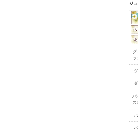
ジュ
ダ
ッ
ダ
ダ
パ
ス
パ
パ