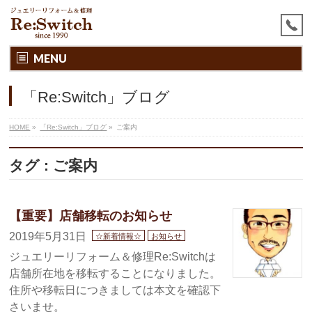
MENU
「Re:Switch」ブログ
HOME
»
「Re:Switch」ブログ
»
ご案内
タグ : ご案内
【重要】店舗移転のお知らせ
2019年5月31日
☆新着情報☆
お知らせ
ジュエリーリフォーム＆修理Re:Switchは
店舗所在地を移転することになりました。
住所や移転日につきましては本文を確認下
さいませ。