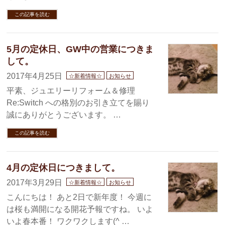
この記事を読む
5月の定休日、GW中の営業につきま
して。
2017年4月25日
☆新着情報☆
お知らせ
平素、ジュエリーリフォーム＆修理
Re:Switch への格別のお引き立てを賜り
誠にありがとうございます。 …
この記事を読む
4月の定休日につきまして。
2017年3月29日
☆新着情報☆
お知らせ
こんにちは！ あと2日で新年度！ 今週に
は桜も満開になる開花予報ですね。 いよ
いよ春本番！ ワクワクします(^ …